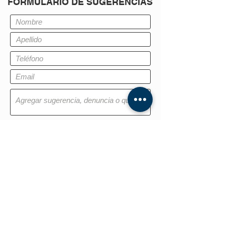
FORMULARIO DE SUGERENCIAS
Quiero suscribirme a las novedades.
Enviar